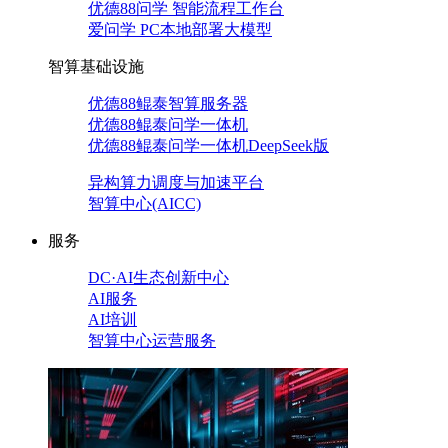
优德88问学 智能流程工作台
爱问学 PC本地部署大模型
智算基础设施
优德88鲲泰智算服务器
优德88鲲泰问学一体机
优德88鲲泰问学一体机DeepSeek版
异构算力调度与加速平台
智算中心(AICC)
服务
DC·AI生态创新中心
AI服务
AI培训
智算中心运营服务