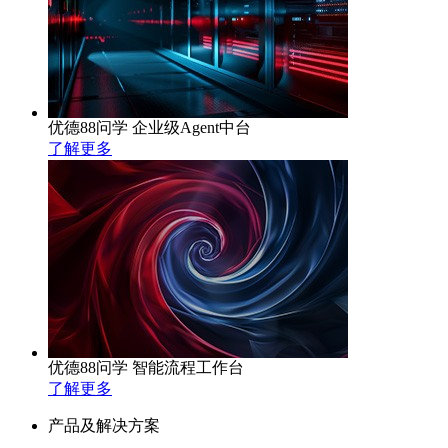
优德88问学 企业级Agent中台
了解更多
优德88问学 智能流程工作台
了解更多
产品及解决方案