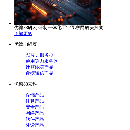
优德88研云 研制一体化工业互联网解决方案
了解更多
优德88鲲泰
AI算力服务器
通用算力服务器
计算终端产品
数据通信产品
优德88云科
存储产品
计算产品
安全产品
网络产品
软件产品
外设产品