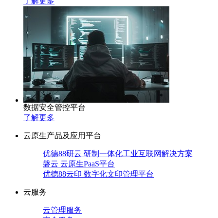
了解更多
数据安全管控平台
了解更多
云原生产品及应用平台
优德88研云 研制一体化工业互联网解决方案
磐云 云原生PaaS平台
优德88云印 数字化文印管理平台
云服务
云管理服务