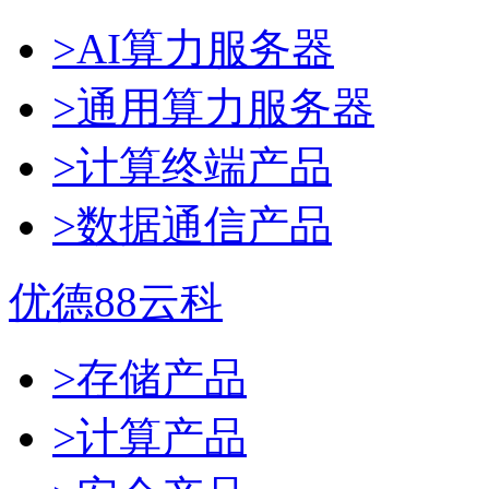
>AI算力服务器
>通用算力服务器
>计算终端产品
>数据通信产品
优德88云科
>存储产品
>计算产品