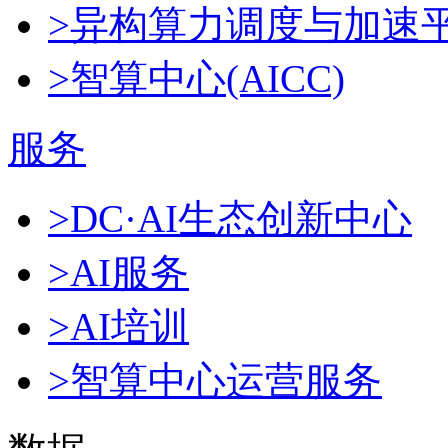
>异构算力调度与加速
>智算中心(AICC)
服务
>DC·AI生态创新中心
>AI服务
>AI培训
>智算中心运营服务