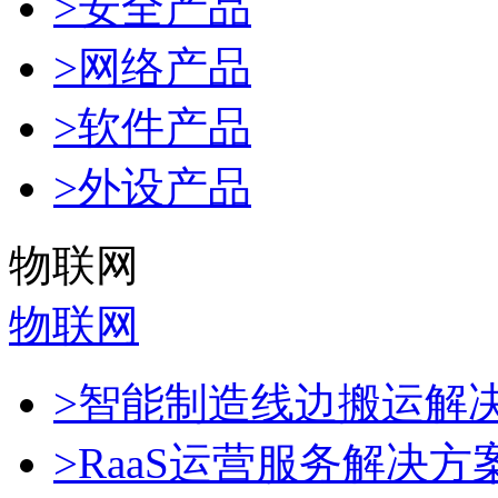
>安全产品
>网络产品
>软件产品
>外设产品
物联网
物联网
>智能制造线边搬运解
>RaaS运营服务解决方