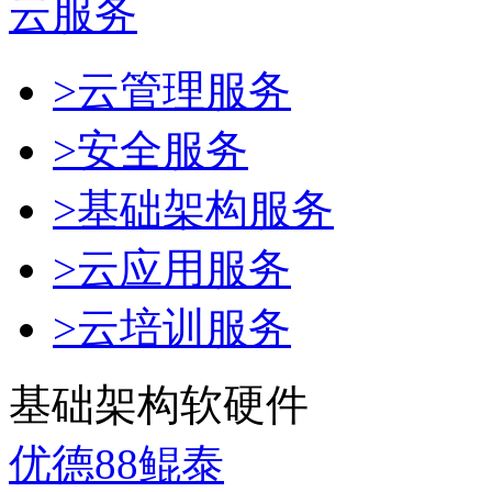
云服务
>云管理服务
>安全服务
>基础架构服务
>云应用服务
>云培训服务
基础架构软硬件
优德88鲲泰