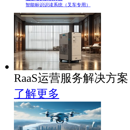
智能标识识读系统（叉车专用）
RaaS运营服务解决方案
了解更多