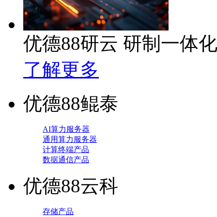
优德88研云 研制一体
了解更多
优德88鲲泰
AI算力服务器
通用算力服务器
计算终端产品
数据通信产品
优德88云科
存储产品