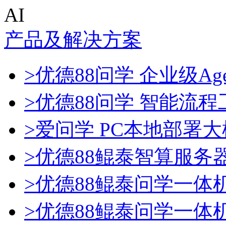
AI
产品及解决方案
>优德88问学 企业级Ag
>优德88问学 智能流
>爱问学 PC本地部署
>优德88鲲泰智算服务
>优德88鲲泰问学一体
>优德88鲲泰问学一体机D