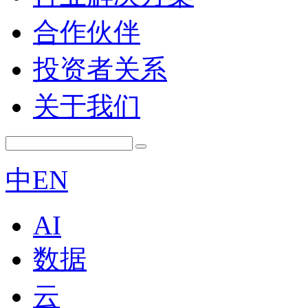
合作伙伴
投资者关系
关于我们
中
EN
AI
数据
云