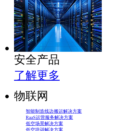
安全产品
了解更多
物联网
智能制造线边搬运解决方案
RaaS运营服务解决方案
低空场景解决方案
低空培训解决方案