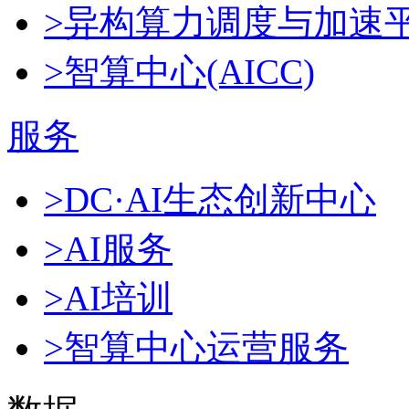
>异构算力调度与加速
>智算中心(AICC)
服务
>DC·AI生态创新中心
>AI服务
>AI培训
>智算中心运营服务