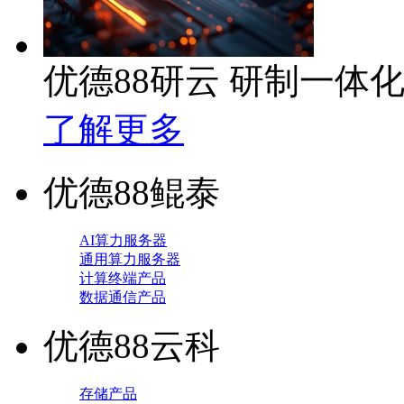
优德88研云 研制一体
了解更多
优德88鲲泰
AI算力服务器
通用算力服务器
计算终端产品
数据通信产品
优德88云科
存储产品