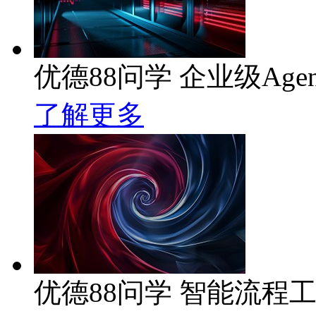
优德88问学 企业级Age
了解更多
优德88问学 智能流程